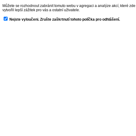
Můžete se rozhodnout zabránit tomuto webu v agregaci a analýze akcí, které zde p
vytvořil lepší zážitek pro vás a ostatní uživatele.
Nejste vyloučeni. Zrušte zaškrtnutí tohoto políčka pro odhlášení.